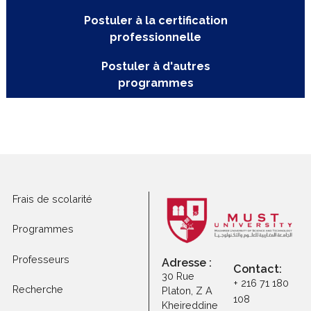
Postuler aux
programmes
Postuler aux
Programmes de master
Postuler à la certification
professionnelle
Postuler à d'autres
programmes