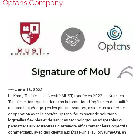
between MUST University and
Optans Company
⸺ June 16, 2022
Le Kram, Tunisie - L'Université MUST, fondée en 2022 au Kram, e
Tunisie, en tant que leader dans la formation d'ingénieurs de qual
utilisant les pédagogies les plus innovantes, a signé un accord 