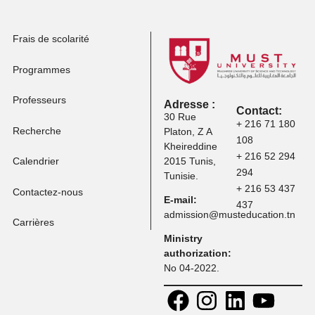
programmes
Frais de scolarité
Programmes
Professeurs
Adresse :
Contact:
30 Rue
+ 216 71 
Recherche
Platon, Z A
108
Kheireddine
+ 216 52 
Calendrier
2015 Tunis,
294
Tunisie.
+ 216 53 