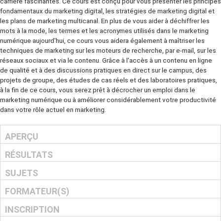
maîtrise des différentes stratégies et techniques permettant d'exp
la puissance du marketing digital vous ouvrira des perspectives de
carrière fascinantes. Ce cours est conçu pour vous présenter les p
fondamentaux du marketing digital, les stratégies de marketing digi
les plans de marketing multicanal. En plus de vous aider à déchiffrer
mots à la mode, les termes et les acronymes utilisés dans le marke
numérique aujourd'hui, ce cours vous aidera également à maîtriser l
techniques de marketing sur les moteurs de recherche, par e-mail, s
réseaux sociaux et via le contenu. Grâce à l'accès à un contenu en 
de qualité et à des discussions pratiques en direct sur le campus, 
projets de groupe, des études de cas réels et des laboratoires pra
à la fin de ce cours, vous serez prêt à décrocher un emploi dans le
marketing numérique ou à améliorer considérablement votre produc
dans votre rôle actuel en marketing.
APERÇU
RÉSULTATS
SUJETS