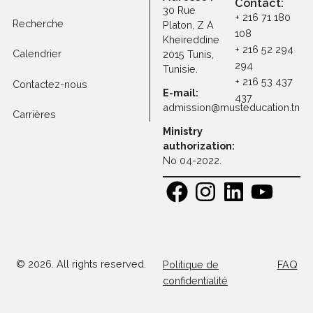
Frais de scolarité
Programmes
Professeurs
Adresse :
Contact
30 Rue
+ 216 71 1
Recherche
Platon, Z A
108
Kheireddine
+ 216 52 
Calendrier
2015 Tunis,
294
Tunisie.
+ 216 53 
Contactez-nous
E-mail:
437
admission@musteducatio
Carrières
Ministry
authorization:
No 04-2022.