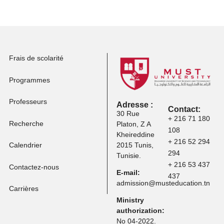
professionnelle
Postuler à d'autres
programmes
Frais de scolarité
Programmes
Professeurs
Adresse :
Contact:
30 Rue
+ 216 71 
Recherche
Platon, Z A
108