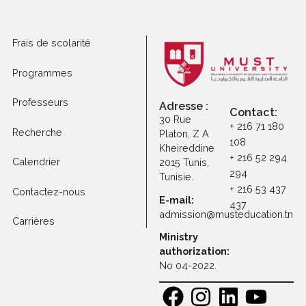
Postuler à la certification
professionnelle
Postuler à d'autres
programmes
Frais de scolarité
Programmes
Professeurs
Adresse :
Contact
30 Rue